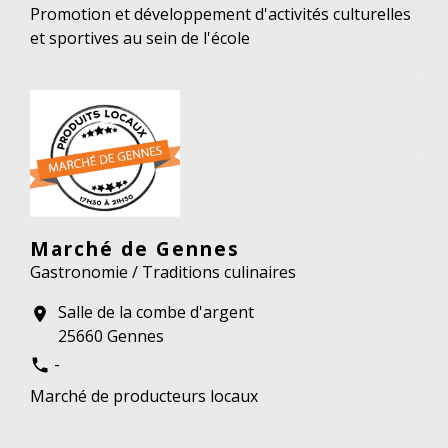
Promotion et développement d'activités culturelles
et sportives au sein de l'école
Marché de Gennes
Gastronomie / Traditions culinaires
Salle de la combe d'argent
location_on
25660 Gennes
-
phone
Marché de producteurs locaux