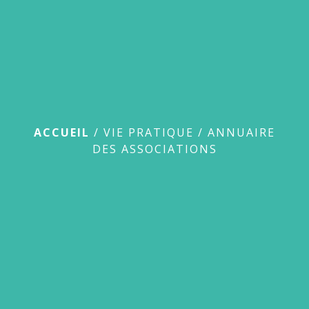
Annuaire des
associations
ACCUEIL
/
VIE PRATIQUE
/
ANNUAIRE
DES ASSOCIATIONS