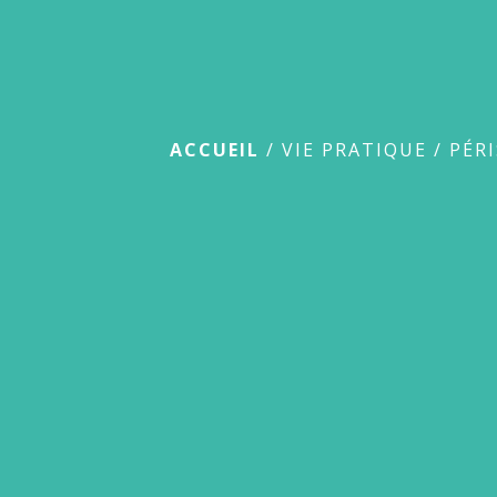
Périscolaire
ACCUEIL
/
VIE PRATIQUE
/
PÉR