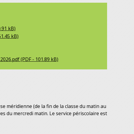
.91 kB)
1.45 kB)
026.pdf (PDF - 101.89 kB)
se méridienne (de la fin de la classe du matin au
res du mercredi matin. Le service périscolaire est