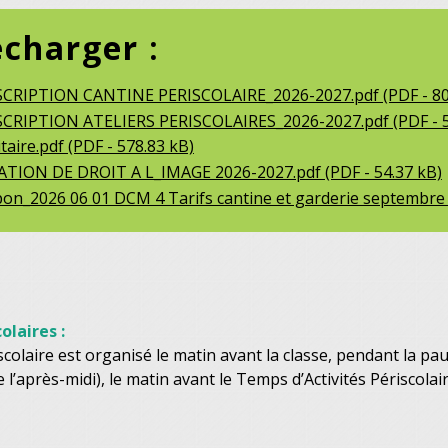
écharger :
SCRIPTION CANTINE PERISCOLAIRE_2026-2027.pdf (PDF - 80
SCRIPTION ATELIERS PERISCOLAIRES_2026-2027.pdf (PDF - 5
taire.pdf (PDF - 578.83 kB)
TION DE DROIT A L_IMAGE 2026-2027.pdf (PDF - 54.37 kB)
n_2026 06 01 DCM 4 Tarifs cantine et garderie septembre 2
olaires :
scolaire est organisé le matin avant la classe, pendant la pau
 l’après-midi), le matin avant le Temps d’Activités Périscolai