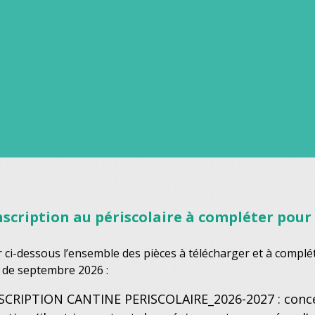
nscription au périscolaire à compléter pour
r ci-dessous l’ensemble des pièces à télécharger et à complét
 de septembre 2026 :
SCRIPTION CANTINE PERISCOLAIRE_2026-2027 : concern