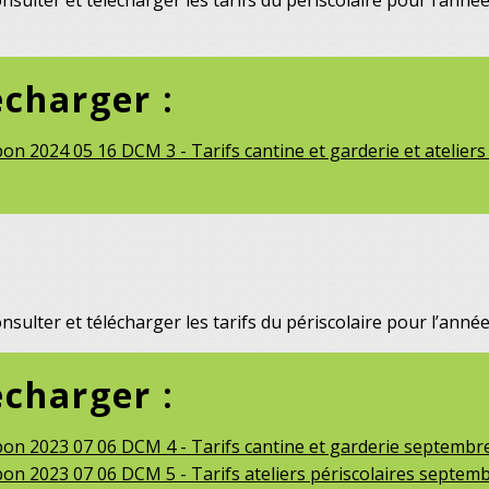
sulter et télécharger les tarifs du périscolaire pour l’ann
écharger :
n 2024 05 16 DCM 3 - Tarifs cantine et garderie et ateliers
sulter et télécharger les tarifs du périscolaire pour l’année
écharger :
n 2023 07 06 DCM 4 - Tarifs cantine et garderie septembre
n 2023 07 06 DCM 5 - Tarifs ateliers périscolaires septemb