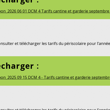
n_2026 06 01 DCM 4 Tarifs cantine et garderie septembre 2
sulter et télécharger les tarifs du périscolaire pour l’ann
écharger :
n_2025 09 15 DCM 4 - Tarifs cantine et garderie septembre