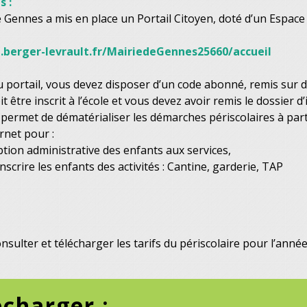
s :
ennes a mis en place un Portail Citoyen, doté d’un Espace 
l.berger-levrault.fr/MairiedeGennes25660/accueil
 portail, vous devez disposer d’un code abonné, remis sur d
t être inscrit à l’école et vous devez avoir remis le dossier d’
 permet de dématérialiser les démarches périscolaires à par
rnet pour :
iption administrative des enfants aux services,
nscrire les enfants des activités : Cantine, garderie, TAP
sulter et télécharger les tarifs du périscolaire pour l’ann
écharger :