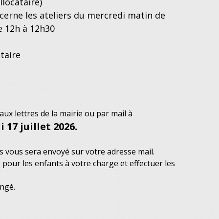
llocataire)
erne les ateliers du mercredi matin de
de 12h à 12h30
itaire
x lettres de la mairie ou par mail à
 17 juillet 2026.
cès vous sera envoyé sur votre adresse mail.
 pour les enfants à votre charge et effectuer les
angé.