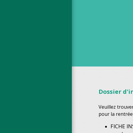
Dossier d'i
Veuillez trouve
pour la rentrée
FICHE IN