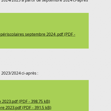
ée 2024/2025 à partir de septembre 2024 ci-après
 périscolaires septembre 2024 .pdf (PDF -
 2023/2024 ci-après :
 2023.pdf (PDF - 398.75 kB)
re 2023.pdf (PDF - 391.5 kB)