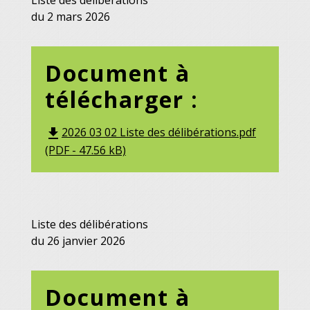
Liste des délibérations
du 2 mars 2026
Document à
télécharger :
2026 03 02 Liste des délibérations.pdf
file_download
(PDF - 47.56 kB)
Liste des délibérations
du 26 janvier 2026
Document à