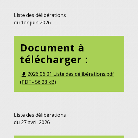
Liste des délibérations
du 1er juin 2026
Document à
télécharger :
2026 06 01 Liste des délibérations.pdf
file_download
(PDF - 56.28 kB)
Liste des délibérations
du 27 avril 2026