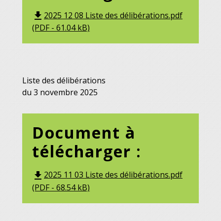
2025 12 08 Liste des délibérations.pdf
file_download
(PDF - 61.04 kB)
Liste des délibérations
du 3 novembre 2025
Document à
télécharger :
2025 11 03 Liste des délibérations.pdf
file_download
(PDF - 68.54 kB)