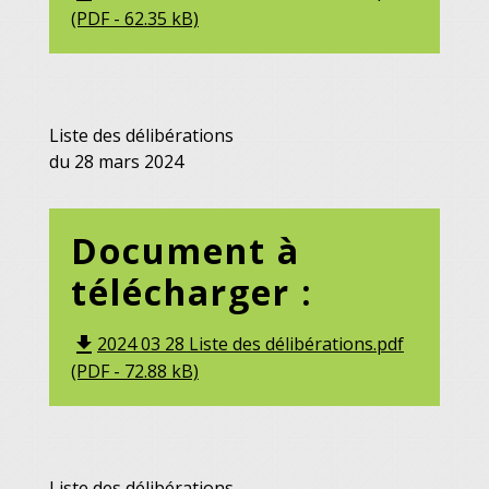
(PDF - 62.35 kB)
Liste des délibérations
du 28 mars 2024
Document à
télécharger :
2024 03 28 Liste des délibérations.pdf
file_download
(PDF - 72.88 kB)
Liste des délibérations