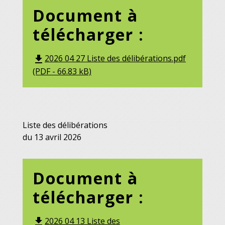
Document à
télécharger :
2026 04 27 Liste des délibérations.pdf
file_download
(PDF - 66.83 kB)
Liste des délibérations
du 13 avril 2026
Document à
télécharger :
2026 04 13 Liste des
file_download