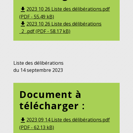
2023 10 26 Liste des délibérations.pdf
file_download
(PDF - 55.49 kB)
2023 10 26 Liste des délibérations
file_download
_2_.pdf (PDF - 58.17 kB)
Liste des délibérations
du 14 septembre 2023
Document à
télécharger :
2023 09 14 Liste des délibérations.pdf
file_download
(PDF - 62.13 kB)