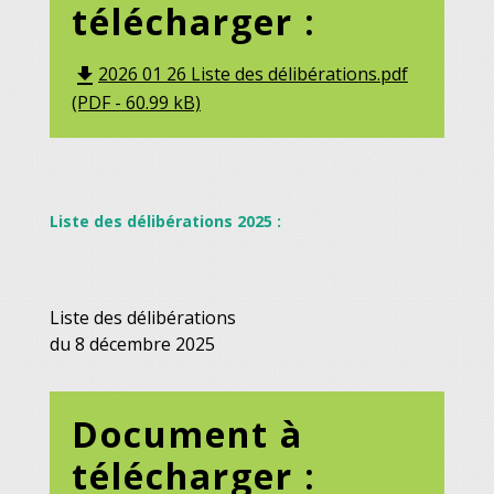
télécharger :
2026 01 26 Liste des délibérations.pdf
file_download
(PDF - 60.99 kB)
Liste des délibérations 2025 :
Liste des délibérations
du 8 décembre 2025
Document à
télécharger :