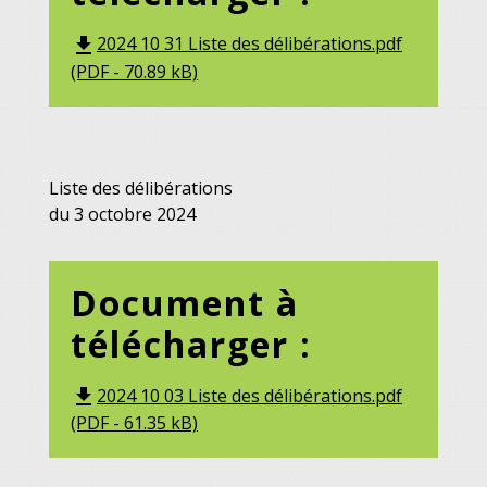
2024 10 31 Liste des délibérations.pdf
file_download
(PDF - 70.89 kB)
Liste des délibérations
du 3 octobre 2024
Document à
télécharger :
2024 10 03 Liste des délibérations.pdf
file_download
(PDF - 61.35 kB)