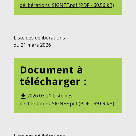
délibérations_SIGNEE.pdf (PDF - 60.56 kB)
Liste des délibérations
du 21 mars 2026
Document à
télécharger :
2026 03 21 Liste des
file_download
délibérations_SIGNEE.pdf (PDF - 39.69 kB)