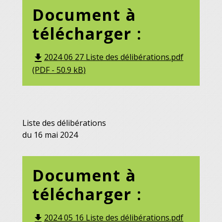
Document à
télécharger :
2024 06 27 Liste des délibérations.pdf
file_download
(PDF - 50.9 kB)
Liste des délibérations
du 16 mai 2024
Document à
télécharger :
2024 05 16 Liste des délibérations.pdf
file_download