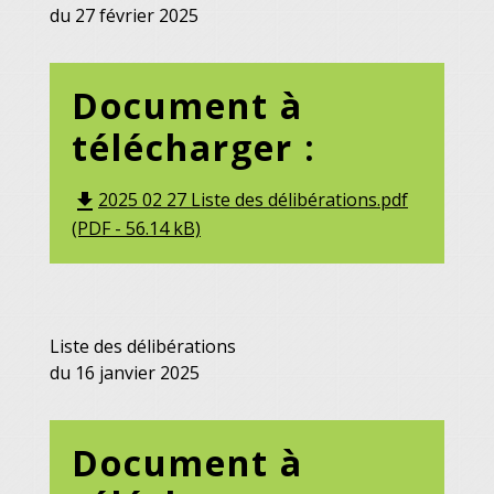
du 27 février 2025
Document à
télécharger :
2025 02 27 Liste des délibérations.pdf
file_download
(PDF - 56.14 kB)
Liste des délibérations
du 16 janvier 2025
Document à