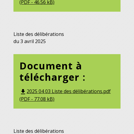
(PDF - 46.56 kB)
Liste des délibérations
du 3 avril 2025
Document à
télécharger :
2025 04 03 Liste des délibérations.pdf
file_download
(PDF - 77.08 kB)
Liste des délibérations