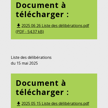
Document à
télécharger :
2025 06 26 Liste des délibérations.pdf
file_download
(PDF - 54.37 kB)
Liste des délibérations
du 15 mai 2025
Document à
télécharger :
2025 05 15 Liste des délibérations.pdf
file_download