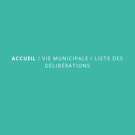
Liste des
délibérations
ACCUEIL
/
VIE MUNICIPALE
/
LISTE DES
DÉLIBÉRATIONS