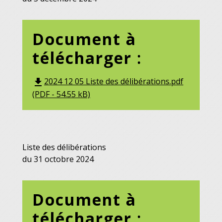
Document à
télécharger :
2024 12 05 Liste des délibérations.pdf
file_download
(PDF - 54.55 kB)
Liste des délibérations
du 31 octobre 2024
Document à
télécharger :