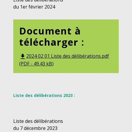
du 1er février 2024
Document à
télécharger :
2024 02 01 Liste des délibérations.pdf
file_download
(PDF - 49.43 kB)
Liste des délibérations 2023 :
Liste des délibérations
du 7 décembre 2023