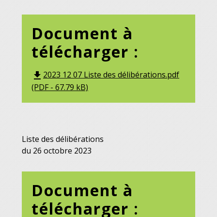
Document à
télécharger :
2023 12 07 Liste des délibérations.pdf
file_download
(PDF - 67.79 kB)
Liste des délibérations
du 26 octobre 2023
Document à
télécharger :