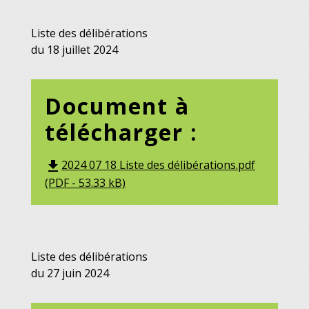
Liste des délibérations
du 18 juillet 2024
Document à
télécharger :
2024 07 18 Liste des délibérations.pdf
file_download
(PDF - 53.33 kB)
Liste des délibérations
du 27 juin 2024