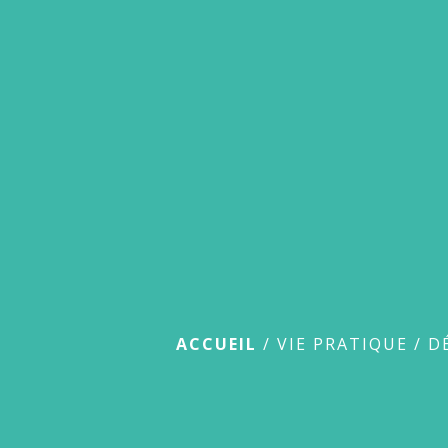
Déchets
ACCUEIL
/
VIE PRATIQUE
/
D