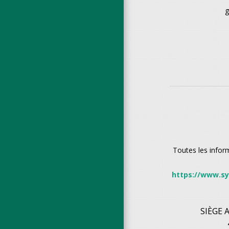
g
Toutes les inform
https://www.sy
SIÈGE 