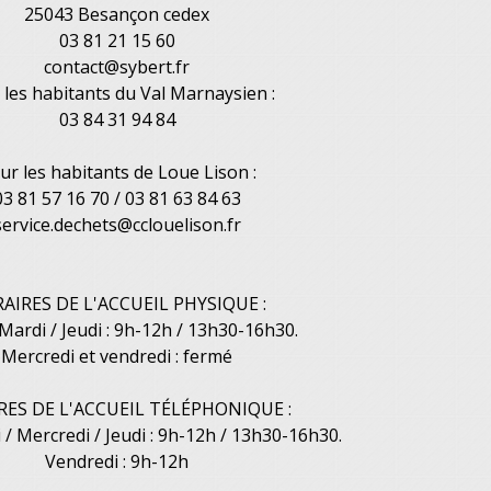
25043 Besançon cedex
03 81 21 15 60
contact@sybert.fr
 les habitants du Val Marnaysien :
03 84 31 94 84
ur les habitants de Loue Lison :
03 81 57 16 70 / 03 81 63 84 63
service.dechets@cclouelison.fr
AIRES DE L'ACCUEIL PHYSIQUE :
 Mardi / Jeudi : 9h-12h / 13h30-16h30.
Mercredi et vendredi : fermé
RES DE L'ACCUEIL TÉLÉPHONIQUE :
 / Mercredi / Jeudi : 9h-12h / 13h30-16h30.
Vendredi : 9h-12h