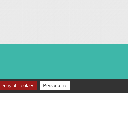
Deny all cookies
Personalize
c :
18h00.