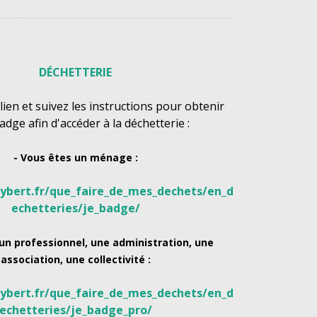
DÉCHETTERIE
 lien et suivez les instructions pour obtenir
adge afin d'accéder à la déchetterie :
- Vous êtes un ménage :
ybert.fr/que_faire_de_mes_dechets/en_d
echetteries/je_badge/
 un professionnel, une administration, une
association, une collectivité :
ybert.fr/que_faire_de_mes_dechets/en_d
echetteries/je_badge_pro/