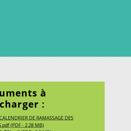
uments à
écharger :
-CALENDRIER DE RAMASSAGE DES
pdf (PDF - 2.28 MB)