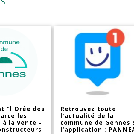
és
t "l'Orée des
Retrouvez toute
arcelles
l'actualité de la
 à la vente -
commune de Gennes 
constructeurs
l'application : PANN