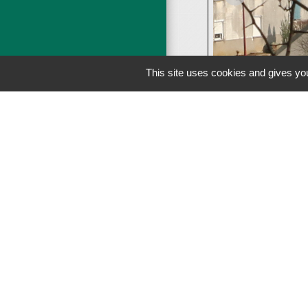
This site uses cookies and gives you