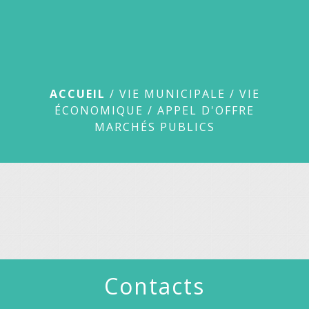
menu
Appel d'offre Marchés
publics
ACCUEIL
/
VIE MUNICIPALE
/
VIE
ÉCONOMIQUE
/
APPEL D'OFFRE
MARCHÉS PUBLICS
Contacts