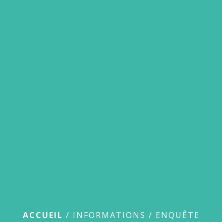
Enquête publique
ACCUEIL
/
INFORMATIONS
/
ENQUÊTE