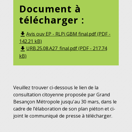
Document à
télécharger :
Avis ouv EP - RLPi GBM final.pdf (PDF -
file_download
142.21 kB)
URB.25.08.A27_final.pdf (PDF - 217.74
file_download
kB)
Veuillez trouver ci-dessous le lien de la
consultation citoyenne proposée par Grand
Besançon Métropole jusqu'au 30 mars, dans le
cadre de l’élaboration de son plan piéton et ci-
joint le communiqué de presse à télécharger.