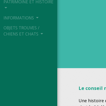
PATRIMOINE ET HISTOIRE
INFORMATIONS
OBJETS TROUVES /
CHIENS ET CHATS
Le conseil 
Une histoire