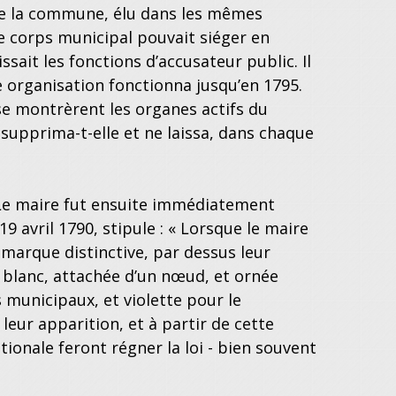
 de la commune, élu dans les mêmes
Le corps municipal pouvait siéger en
ssait les fonctions d’accusateur public. Il
tte organisation fonctionna jusqu’en 1795.
se montrèrent les organes actifs du
s supprima-t-elle et ne laissa, dans chaque
. Le maire fut ensuite immédiatement
19 avril 1790, stipule : « Lorsque le maire
 marque distinctive, par dessus leur
t blanc, attachée d’un nœud, et ornée
s municipaux, et violette pour le
eur apparition, et à partir de cette
tionale feront régner la loi - bien souvent