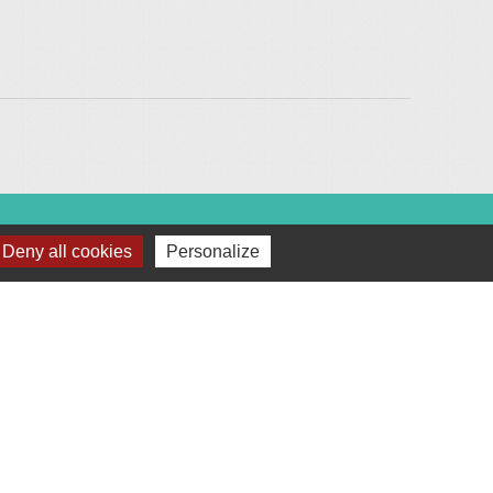
Deny all cookies
Personalize
c :