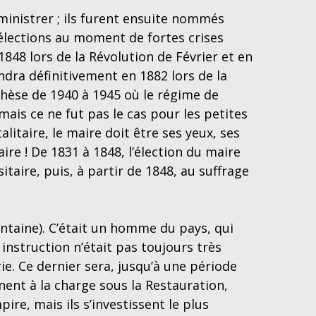
dministrer ; ils furent ensuite nommés
élections au moment de fortes crises
848 lors de la Révolution de Février et en
dra définitivement en 1882 lors de la
thèse de 1940 à 1945 où le régime de
ais ce ne fut pas le cas pour les petites
aire, le maire doit être ses yeux, ses
aire ! De 1831 à 1848, l’élection du maire
itaire, puis, à partir de 1848, au suffrage
ntaine). C’était un homme du pays, qui
instruction n’était pas toujours très
ie. Ce dernier sera, jusqu’à une période
ennent à la charge sous la Restauration,
re, mais ils s’investissent le plus