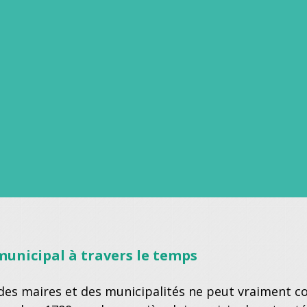
municipal à travers le temps
 des maires et des municipalités ne peut vraiment c