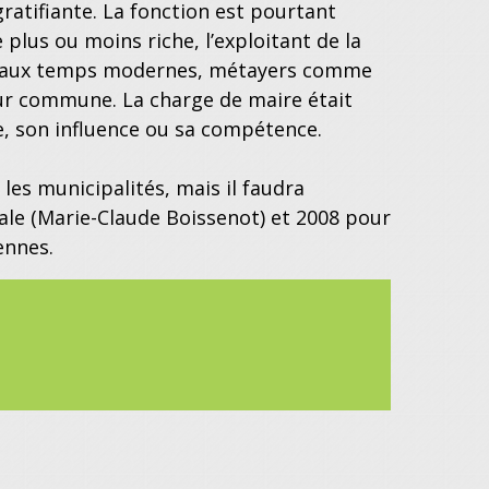
gratifiante. La fonction est pourtant
 plus ou moins riche, l’exploitant de la
usqu’aux temps modernes, métayers comme
eur commune. La charge de maire était
sse, son influence ou sa compétence.
les municipalités, mais il faudra
ale (Marie-Claude Boissenot) et 2008 pour
ennes.