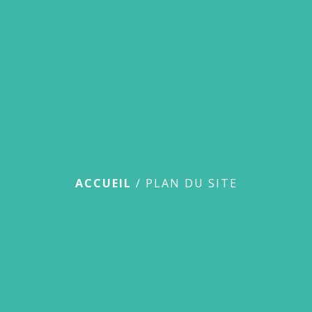
menu
Plan du site
ACCUEIL
/
PLAN DU SITE