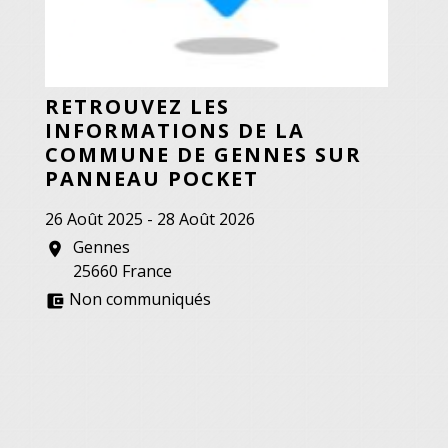
RETROUVEZ LES
INFORMATIONS DE LA
COMMUNE DE GENNES SUR
PANNEAU POCKET
26 Août 2025 - 28 Août 2026
Gennes
location_on
25660 France
Non communiqués
account_balance_wallet