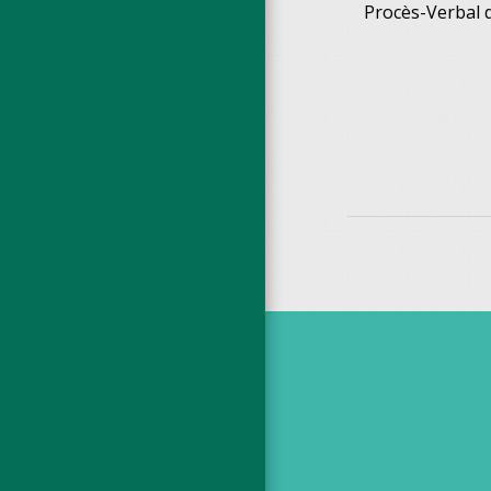
Procès-Verbal d