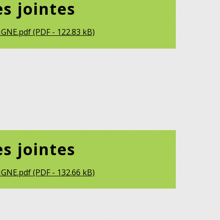
es jointes
GNE.pdf (PDF - 122.83 kB)
es jointes
GNE.pdf (PDF - 132.66 kB)