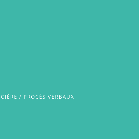
ux
CIÈRE
/
PROCÈS VERBAUX