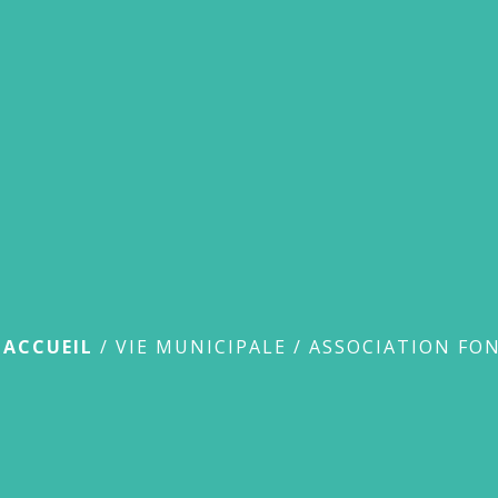
Procès Verba
ACCUEIL
/
VIE MUNICIPALE
/
ASSOCIATION FON