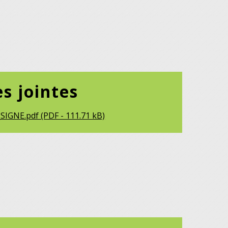
es jointes
SIGNE.pdf (PDF - 111.71 kB)