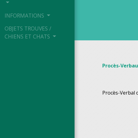
INFORMATIONS
OBJETS TROUVES /
CHIENS ET CHATS
Procès-Verbau
Procès-Verbal 