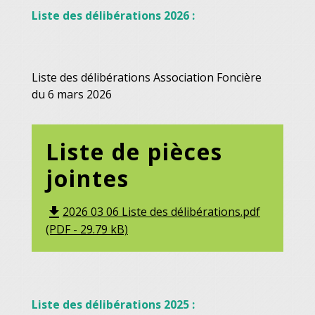
Liste des délibérations 2026 :
Liste des délibérations Association Foncière
du 6 mars 2026
Liste de pièces
jointes
2026 03 06 Liste des délibérations.pdf
file_download
(PDF - 29.79 kB)
Liste des délibérations 2025 :