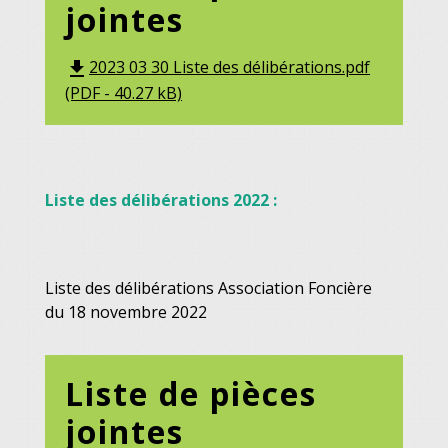
jointes
2023 03 30 Liste des délibérations.pdf
file_download
(PDF - 40.27 kB)
Liste des délibérations 2022 :
Liste des délibérations Association Foncière
du 18 novembre 2022
Liste de pièces
jointes