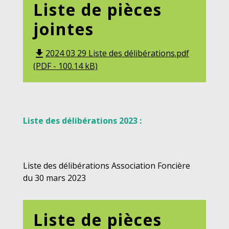
Liste de pièces
jointes
2024 03 29 Liste des délibérations.pdf
file_download
(PDF - 100.14 kB)
Liste des délibérations 2023 :
Liste des délibérations Association Foncière
du 30 mars 2023
Liste de pièces