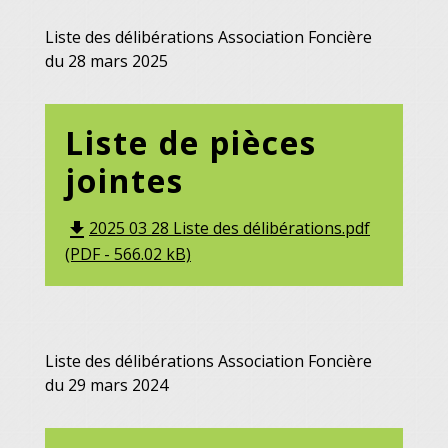
Liste des délibérations Association Foncière
du 28 mars 2025
Liste de pièces
jointes
2025 03 28 Liste des délibérations.pdf
file_download
(PDF - 566.02 kB)
Liste des délibérations Association Foncière
du 29 mars 2024