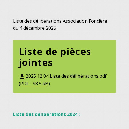
Liste des délibérations Association Foncière
du 4 décembre 2025
Liste de pièces
jointes
2025 12 04 Liste des délibérations.pdf
file_download
(PDF - 98.5 kB)
Liste des délibérations 2024 :