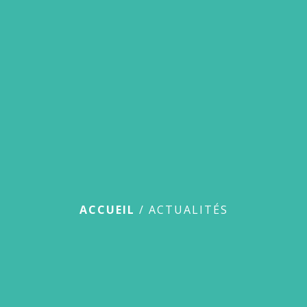
menu
Actualités
ACCUEIL
/
ACTUALITÉS