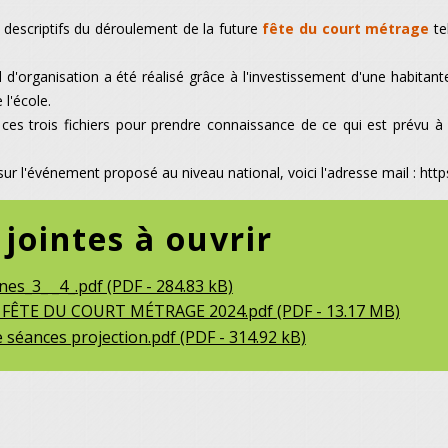
 descriptifs du déroulement de la future
fête du court métrage
te
il d'organisation a été réalisé grâce à l'investissement d'une habitan
l'école.
ces trois fichiers pour prendre connaissance de ce qui est prévu à 
.
sur l'événement proposé au niveau national, voici l'adresse mail : h
 jointes à ouvrir
nes_3_ _4_.pdf (PDF - 284.83 kB)
 FÊTE DU COURT MÉTRAGE 2024.pdf (PDF - 13.17 MB)
éances projection.pdf (PDF - 314.92 kB)