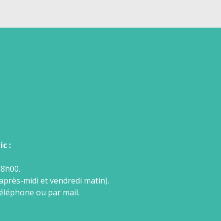
c :
18h00.
après-midi et vendredi matin).
téléphone ou par mail.