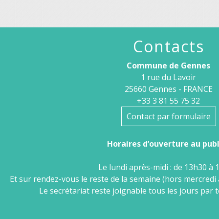
Contacts
Commune de Gennes
1 rue du Lavoir
25660 Gennes - FRANCE
+33 3 81 55 75 32
Contact par formulaire
Horaires d’ouverture au publi
Le lundi après-midi : de 13h30 à 
Et sur rendez-vous le reste de la semaine (hors mercredi 
Le secrétariat reste joignable tous les jours par 