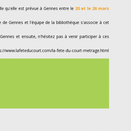
lle qu'elle est prévue à Gennes entre le
20 et le 26 mars
te de Gennes et l'équipe de la bibliothèque s'associe à cet
Gennes et ensuite, n'hésitez pas à venir participer à ces
ttps://www.lafeteducourt.com/la-fete-du-court-metrage.html