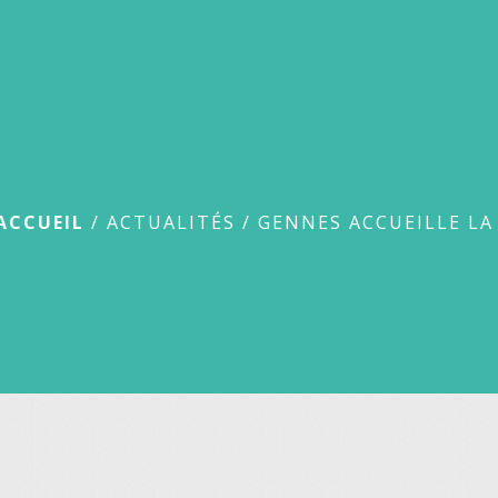
Gennes accueille la fête d
ACCUEIL
/
ACTUALITÉS
/
GENNES ACCUEILLE LA